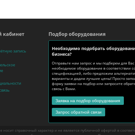
 кабинет
Подбор оборудования
Необходимо подобрать оборудовани
чётную запись
бизнеса?
Отправьте нам запрос и мы подберем для Вас
ельское
необходимое оборудование в соответствии с
ие
спецификацией, либо предложим альтернат
варианты и дадим лучшие цены! Просто запо
циальности
форму заявки на подбор или запросите обра
связь с Вами.
связь
Заявка на подбор оборудования
Запрос обратной связи
е носит справочный характер и не является публичной офертой в соответст