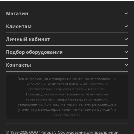
Магазин
Клиентам
Личный кабинет
Подбор оборудования
Контакты
Вся информация о товарах на сайте носит справочный
характер и не является публичной офертой в
соответствии с пунктом 2 статьи 437 ГК РФ.
Производитель может изменять технические
характеристики товара без предварительного
уведомления. При покупке настоятельно рекомендуем
уточнять у менеджеров наличие желаемых функций и
характеристик.
© 1993-2026 ООО "Ратора". Оборудование для предприятий