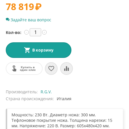
78 819
₽
Задайте ваш вопрос
Кол-во:
−
+
В корзину
Купить в
один клик
Производитель
R.G.V.
Страна происхождения
Италия
Мощность: 230 Вт. Диаметр ножа: 300 мм.
Тефлоновое покрытие ножа. Толщина нарезки: 15
мм. Напряжение: 220 В. Размер: 605x480x420 мм.