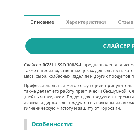
Описание
Характеристики
Отзы
СЛАЙСЕР R
Слайсер
RGV LUSSO 300/S-L
предназначен для испол
также в производственных цехах, деятельность кото
мяса, сыра, колбасных изделий и других продуктов
Профессиональный мотор с функцией принудительн
также делает его работу практически бесшумной. 
двойным наждаком. Поддон для продуктов, перемыч
лезвие, и держатель продуктов выполнены из алюм
гигиеническую чистоту и защиту от коррозии.
Особенности: