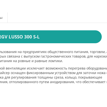
вы
GV LUSSO 300 S-L
ьзования на предприятиях общественного питания, торговли, 
рых связана с выпуском гастрономических товаров, для нарезк
 питания на ровные и равные ломтики.
ой вентиляции исключает возможность перегрева оборудовани
Слайсер оснащен фиксированным устройством для заточки ножа 
ка для регулирования толщины среза, кольцо, покрывающее
иния, отполированного путем анодирования, что обеспечивает 