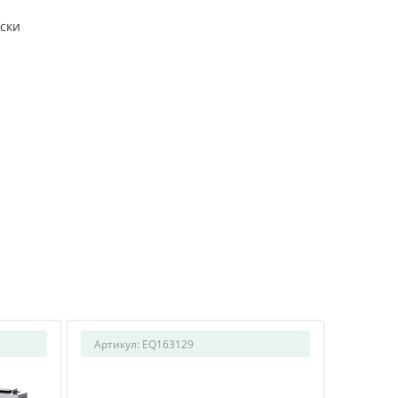
ски
Артикул:
EQ163129
Артикул