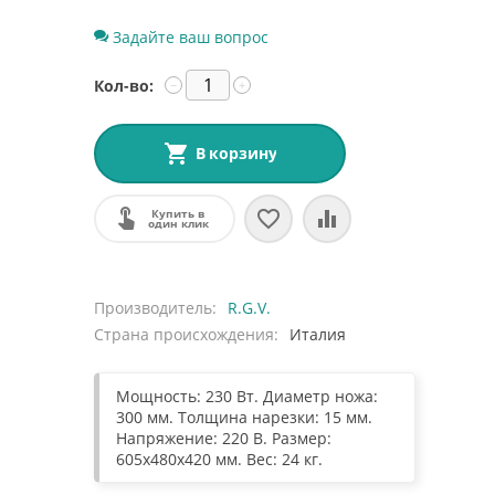
Задайте ваш вопрос
Кол-во:
−
+
В корзину
Купить в
один клик
Производитель
R.G.V.
Страна происхождения
Италия
Мощность: 230 Вт. Диаметр ножа:
300 мм. Толщина нарезки: 15 мм.
Напряжение: 220 В. Размер:
605x480x420 мм. Вес: 24 кг.