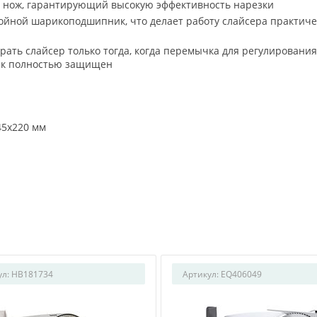
нож, гарантирующий высокую эффективность нарезки
войной шарикоподшипник, что делает работу слайсера практиче
ать слайсер только тогда, когда перемычка для регулирования
иск полностью защищен
45х220 мм
ул:
HB181734
Артикул:
EQ406049