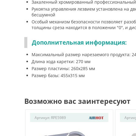
Закаленный хромированный профессиональный 
Рукоятка управления лезвием установлена на д
бесшумной
Особый механизм безопасности позволяет разобр
толщины среза находится в положении "0", и д
Дополнительная информация:
Максимальный размер нарезаемого продукта: 2
Длина хода каретки: 270 мм
Размер пластины: 260х285 мм
Размер базы: 455х315 мм
Возможно вас заинтересуют
Артикул:
RPE5989
Артик