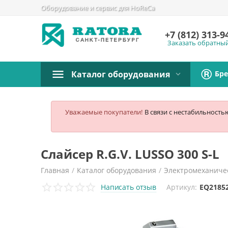
Оборудование и сервис для HoReCa
+7 (812)
313-9
Заказать обратны
Бр
Каталог оборудования
Уважаемые покупатели!
В связи с нестабильность
Слайсер R.G.V. LUSSO 300 S-L
Главная
/
Каталог оборудования
/
Электромеханиче
Написать отзыв
Артикул:
EQ2185