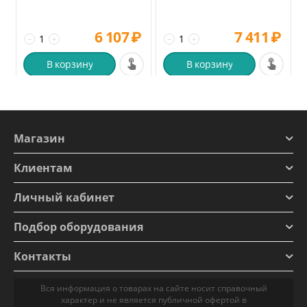
6 107
₽
7 411
₽
−
+
−
+
В корзину
В корзину
Магазин
Клиентам
Личный кабинет
Подбор оборудования
Контакты
Вся информация о товарах на сайте носит справочный
характер и не является публичной офертой в