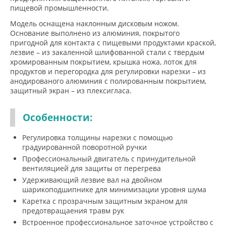
пищевой промышленности.
Модель оснащена наклонным дисковым ножом.
Основание выполнено из алюминия, покрытого
пригодной для контакта с пищевыми продуктами краской,
лезвие – из закаленной шлифованной стали с твердым
хромированным покрытием, крышка ножа, лоток для
продуктов и перегородка для регулировки нарезки – из
анодированого алюминия с полированным покрытием,
защитный экран – из плексигласа.
Особенности:
Регулировка толщины нарезки с помощью
градуированной поворотной ручки
Профессиональный двигатель с принудительной
вентиляцией для защиты от перегрева
Удерживающий лезвие вал на двойном
шарикоподшипнике для минимизации уровня шума
Каретка с прозрачным защитным экраном для
предотвращаения травм рук
Встроенное профессиональное заточное устройство с