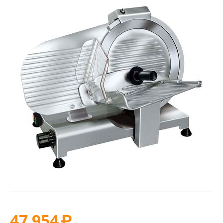
47 954
₽