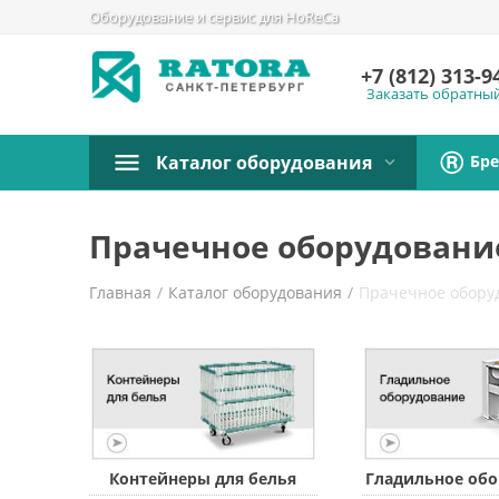
Оборудование и сервис для HoReCa
+7 (812)
313-9
Заказать обратны
Бр
Каталог оборудования
Прачечное оборудовани
Главная
/
Каталог оборудования
/
Прачечное обору
Контейнеры для белья
Гладильное об