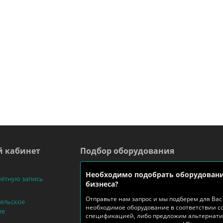
 кабинет
Подбор оборудования
Необходимо подобрать оборудовани
чётную запись
бизнеса?
Отправьте нам запрос и мы подберем для Вас
ельское
необходимое оборудование в соответствии с
ие
спецификацией, либо предложим альтернат