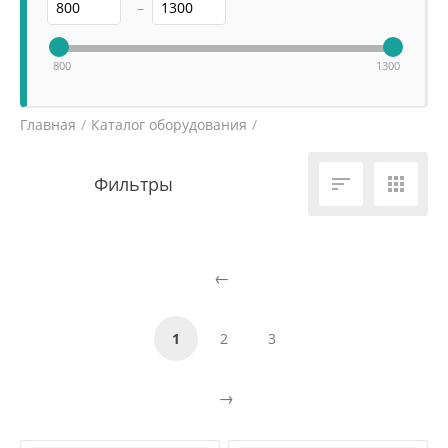
–
800
1300
Главная
/
Каталог оборудования
/
Холодильное и морозильное оборудование
/


1
2
3