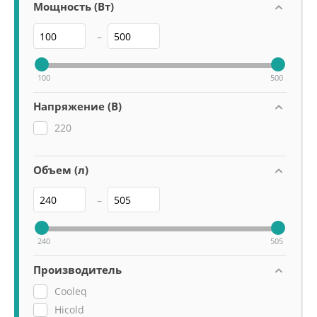
Мощность (Вт)
–
100
500
Напряжение (В)
220
Объем (л)
–
240
505
Производитель
Cooleq
Hicold