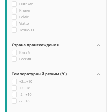
Hurakan
Kroner
Polair
Viatto
Техно-ТТ
Страна происхождения
Китай
Россия
Температурный режим (°C)
+2...+10
+2...+8
-2...+10
-2...+8