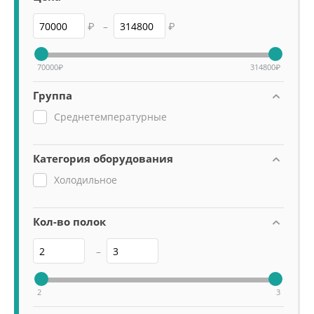
₽
–
₽
70000
₽
314800
₽
Группа
Среднетемпературные
Категория оборудования
Холодильное
Кол-во полок
–
2
3