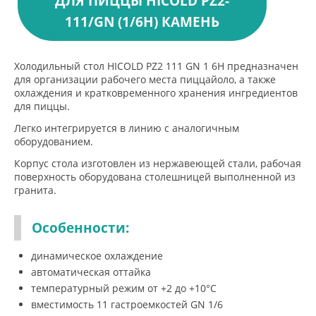
ДЛЯ ПИЦЦЫ HICOLD PZ2-
111/GN (1/6H) КАМЕНЬ
Холодильный стол HICOLD PZ2 111 GN 1 6H предназначен
для организации рабочего места пиццайоло, а также
охлаждения и кратковременного хранения ингредиентов
для пиццы.
Легко интегрируется в линию с аналогичным
оборудованием.
Корпус стола изготовлен из нержавеющей стали, рабочая
поверхность оборудована столешницей выполненной из
гранита.
Особенности:
динамическое охлаждение
автоматическая оттайка
температурный режим от +2 до +10°С
вместимость 11 гастроемкостей GN 1/6