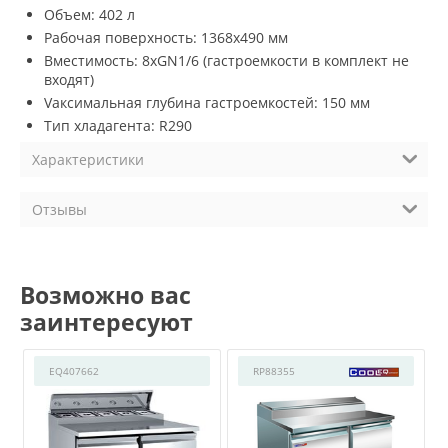
Объем: 402 л
Рабочая поверхность: 1368х490 мм
Вместимость: 8хGN1/6 (гастроемкости в комплект не
входят)
Vаксимальная глубина гастроемкостей: 150 мм
Тип хладагента: R290
Характеристики
Отзывы
Возможно вас
заинтересуют
EQ407662
RP88355