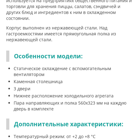
используется на предприятиях общественного питания и
торговли для хранения пиццы, салатов, сэндвичей и
других блюд и ингредиентов к ним в охлажденном
состоянии.
Корпус выполнен из нержавеющей стали. Над
гастроемкостями имеется прямоугольная полка из
нержавеющей стали.
Особенности модели:
Статическое охлаждение с вспомогательным
вентилятором
Каменная столешница
3 двери
Нижнее расположение холодильного агрегата
Пара направляющих и полка 560x323 мм на каждую
дверь в комплекте
Дополнительные характеристики:
Температурный режим: от +2 до +8 °С