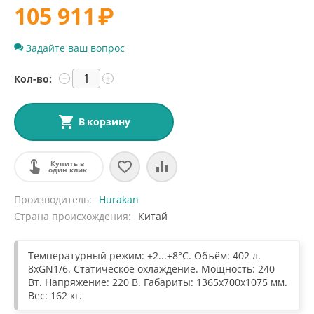
105 911
₽
Задайте ваш вопрос
Кол-во:
−
+
В корзину
Купить в
один клик
Производитель
Hurakan
Страна происхождения
Китай
Температурный режим: +2...+8°C. Объём: 402 л.
8хGN1/6. Статическое охлаждение. Мощность: 240
Вт. Напряжение: 220 В. Габариты: 1365x700x1075 мм.
Вес: 162 кг.