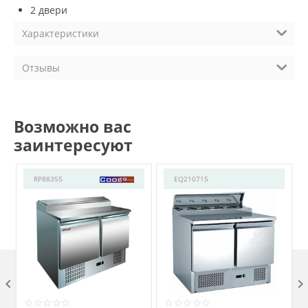
2 двери
Характеристики
Отзывы
Возможно вас
заинтересуют
RP88355
EQ210715
