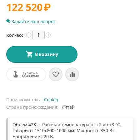
122 520
₽
Задайте ваш вопрос
Кол-во:
−
+
В корзину
Купить в
один клик
Производитель
Cooleq
Страна происхождения
Китай
Объем 428 л. Рабочая температура от +2 до +8 °С.
Габариты 1510x800x1000 мм. Мощность 350 Вт.
Напряжение 220 В.