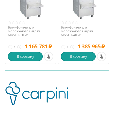
Батч-фризер для
Батч-фризер для
мороженого Carpini
мороженого Carpini
MASTER30 W
MASTER40 W
1 165 781
₽
1 385 965
₽
−
+
−
+
В корзину
В корзину