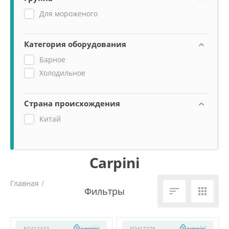
Для мороженого
Категория оборудования
Барное
Холодильное
Страна происхождения
Китай
Carpini
Главная
/


EQ417427
EQ417378