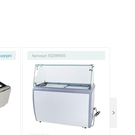
Артикул:
EQ399605
Артикул
