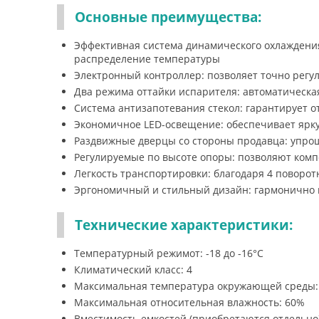
Основные преимущества:
Эффективная система динамического охлажден
распределение температуры
Электронный контроллер: позволяет точно рег
Два режима оттайки испарителя: автоматическа
Система антизапотевания стекол: гарантирует 
Экономичное LED-освещение: обеспечивает ярк
Раздвижные дверцы со стороны продавца: упрощ
Регулируемые по высоте опоры: позволяют комп
Легкость транспортировки: благодаря 4 повор
Эргономичный и стильный дизайн: гармонично 
Технические характеристики:
Температурный режимот: -18 до -16°С
Климатический класс: 4
Максимальная температура окружающей среды:
Максимальная относительная влажность: 60%
Вместимость емкостей (приобретаются отдельно)