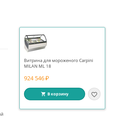
Витрина для мороженого Carpini
MILAN ML 18
924 546
₽
В корзину
ый