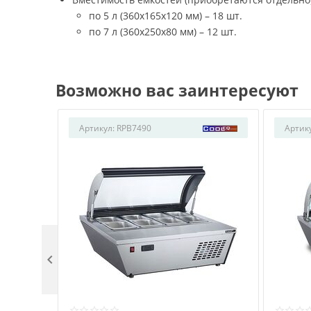
по 5 л (360х165х120 мм) – 18 шт.
по 7 л (360х250х80 мм) – 12 шт.
Возможно вас заинтересуют
Артикул:
RPB7490
Артик
