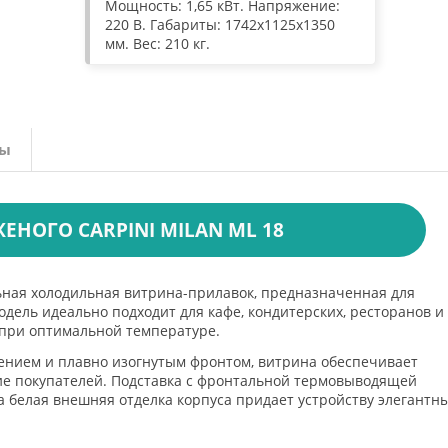
Мощность: 1,65 кВт. Напряжение:
220 В. Габариты: 1742x1125x1350
мм. Вес: 210 кг.
вы
НОГО CARPINI MILAN ML 18
ьная холодильная витрина-прилавок, предназначенная для
дель идеально подходит для кафе, кондитерских, ресторанов и
 при оптимальной температуре.
ением и плавно изогнутым фронтом, витрина обеспечивает
ие покупателей. Подставка с фронтальной термовыводящей
 белая внешняя отделка корпуса придает устройству элегантн