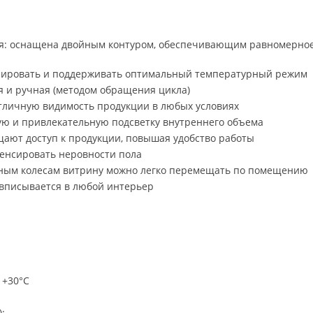
ия: оснащена двойным контуром, обеспечивающим равномерно
улировать и поддерживать оптимальный температурный режим
я и ручная (методом обращения цикла)
отличную видимость продукции в любых условиях
ую и привлекательную подсветку внутреннего объема
ают доступ к продукции, повышая удобство работы
енсировать неровности пола
отным колесам витрину можно легко перемещать по помещению
вписывается в любой интерьер
 +30°С
: