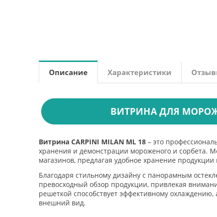
Описание
Характеристики
Отзы
ВИТРИНА ДЛЯ МОРОЖЕ
Витрина CARPINI MILAN ML 18
– это профессионал
хранения и демонстрации мороженого и сорбета. Мо
магазинов, предлагая удобное хранение продукции
Благодаря стильному дизайну с панорамным остекл
превосходный обзор продукции, привлекая вниман
решеткой способствует эффективному охлаждению, а
внешний вид.