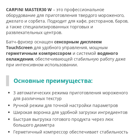
CARPINI MASTER30 W
– это профессиональное
оборудование для приготовления твердого мороженого,
джелато и сорбета. Подходит для кафе, ресторанов, баров,
а также специализированных торговых и
развлекательных центров.
Батч-фризер оснащен
сенсорным дисплеем
TouchScreen
для удобного управления, мощным
герметичным компрессором
и системой
водяного
охлаждения
, обеспечивающей стабильную работу даже
при интенсивном использовании.
Основные преимущества:
3 автоматических режима приготовления мороженого
для различных текстур
Ручной режим для точной настройки параметров
Широкая воронка для удобной загрузки ингредиентов
Быстрая выгрузка готового продукта через люк
большого диаметра
Герметичный компрессор обеспечивает стабильность