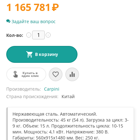
1 165 781
₽
Задайте ваш вопрос
Кол-во:
−
+
В корзину
Купить в
один клик
Производитель
Carpini
Страна происхождения
Китай
Нержавеющая сталь. Автоматический.
Производительность: 45 кг (54 л). Загрузка за цикл: 3-
9 кг. Объем: 15 л. Продолжительность цикла: 10-15
мин. Мощность: 4,1 кВт. Напряжение: 380 В.
Габариты: 560x915x1480 мм. Вес: 250 кг.