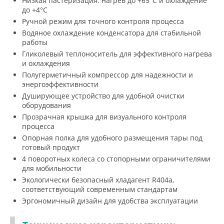
Низкая пастеризация: нагрев до +65°C и охлаждение
до +4°C
Ручной режим для точного контроля процесса
Водяное охлаждение конденсатора для стабильной
работы
Гликолевый теплоноситель для эффективного нагрева
и охлаждения
Полугерметичный компрессор для надежности и
энергоэффективности
Душирующее устройство для удобной очистки
оборудования
Прозрачная крышка для визуального контроля
процесса
Опорная полка для удобного размещения тары под
готовый продукт
4 поворотных колеса со стопорными ограничителями
для мобильности
Экологически безопасный хладагент R404a,
соответствующий современным стандартам
Эргономичный дизайн для удобства эксплуатации