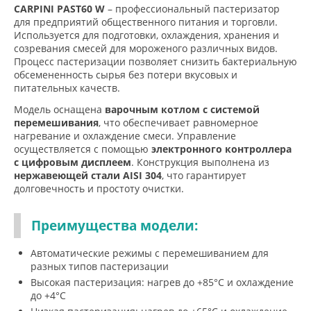
CARPINI PAST60 W
– профессиональный пастеризатор
для предприятий общественного питания и торговли.
Используется для подготовки, охлаждения, хранения и
созревания смесей для мороженого различных видов.
Процесс пастеризации позволяет снизить бактериальную
обсемененность сырья без потери вкусовых и
питательных качеств.
Модель оснащена
варочным котлом с системой
перемешивания
, что обеспечивает равномерное
нагревание и охлаждение смеси. Управление
осуществляется с помощью
электронного контроллера
с цифровым дисплеем
. Конструкция выполнена из
нержавеющей стали AISI 304
, что гарантирует
долговечность и простоту очистки.
Преимущества модели:
Автоматические режимы с перемешиванием для
разных типов пастеризации
Высокая пастеризация: нагрев до +85°C и охлаждение
до +4°C