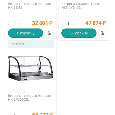
Витрина тепловая Hurakan
Витрина тепловая Hurakan
HKN-D32
HKN-WD165L
32 601
₽
47 874
₽
−
+
−
+
В корзину
В корзину
EQ395908
Витрина тепловая Hurakan
HKN-WD205L
58 142
₽