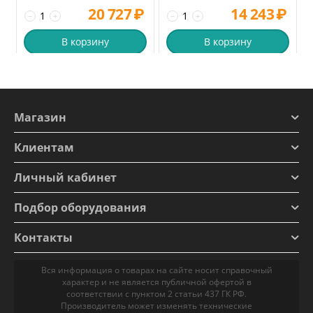
20 727
₽
14 243
₽
−
+
−
+
В корзину
В корзину
Магазин
Клиентам
Личный кабинет
Подбор оборудования
Контакты
Вся информация о товарах на сайте носит справочный
характер и не является публичной офертой в
соответствии с пунктом 2 статьи 437 ГК РФ.
Производитель может изменять технические