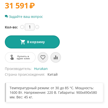
31 591
₽
Задайте ваш вопрос
Кол-во:
−
+
В корзину
Купить в
один клик
Производитель
Hurakan
Страна происхождения
Китай
Температурный режим: от 30 до 85 °C. Мощность:
1600 Вт. Напряжение: 220 В. Габариты: 900х490х580
мм. Вес: 45 кг.