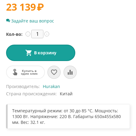
23 139
₽
Задайте ваш вопрос
Кол-во:
−
+
В корзину
Купить в
один клик
Производитель
Hurakan
Страна происхождения
Китай
Температурный режим: от 30 до 85 °C. Мощность:
1300 Вт. Напряжение: 220 В. Габариты 650x455x580
мм. Вес: 32.1 кг.