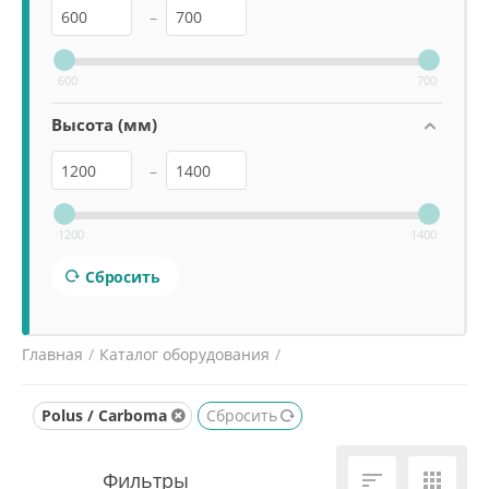
–
600
700
Высота (мм)
–
1200
1400
Сбросить
Главная
/
Каталог оборудования
/
Нейтральное оборудование
/
Polus / Carboma
Сбросить
Прилавки и витрины нейтральные

