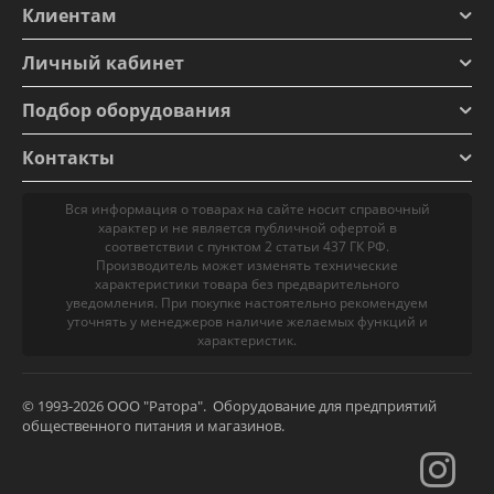
Клиентам
Личный кабинет
Подбор оборудования
Контакты
Вся информация о товарах на сайте носит справочный
характер и не является публичной офертой в
соответствии с пунктом 2 статьи 437 ГК РФ.
Производитель может изменять технические
характеристики товара без предварительного
уведомления. При покупке настоятельно рекомендуем
уточнять у менеджеров наличие желаемых функций и
характеристик.
© 1993-2026 ООО "Ратора". Оборудование для предприятий
общественного питания и магазинов.