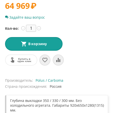
64 969
₽
Задайте ваш вопрос
Кол-во:
−
+
В корзину
Купить в
один клик
Производитель
Polus / Carboma
Страна происхождения
Россия
Глубина выкладки 350 / 330 / 300 мм. Без
холодильного агрегата. Габариты 920х650х1280(1315)
мм.