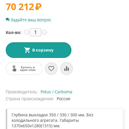
70 212
₽
Задайте ваш вопрос
Кол-во:
−
+
В корзину
Купить в
один клик
Производитель
Polus / Carboma
Страна происхождения
Россия
Глубина выкладки 350 / 330 / 300 мм. Без
холодильного агрегата. Габариты
1370х650х1280(1315) мм.