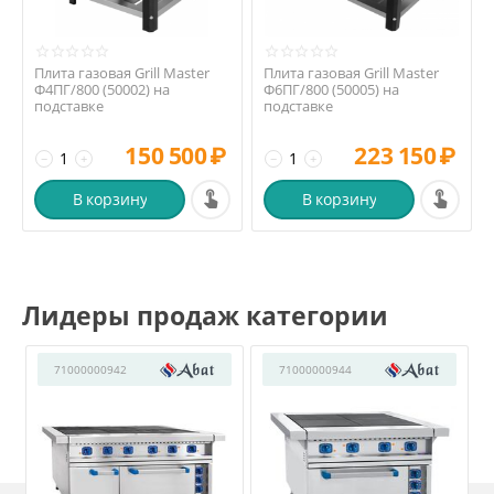
Плита газовая Grill Master
Плита газовая Grill Master
Ф4ПГ/800 (50002) на
Ф6ПГ/800 (50005) на
подставке
подставке
150 500
₽
223 150
₽
−
+
−
+
В корзину
В корзину
Лидеры продаж категории
71000000942
71000000944