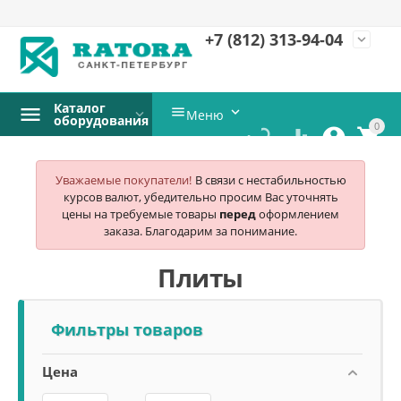
+7 (812)
313-94-04
expand_more
Каталог


Меню
оборудования
0




Уважаемые покупатели!
В связи с нестабильностью
курсов валют, убедительно просим Вас уточнять
цены на требуемые товары
перед
оформлением
заказа. Благодарим за понимание.
Плиты
Фильтры товаров
Цена