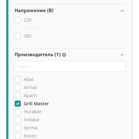
Напряжение (В)
220
220/380
380
Производитель (1)
Abat
Airhot
Apach
Grill Master
Hurakan
Indokor
Iterma
Rosso