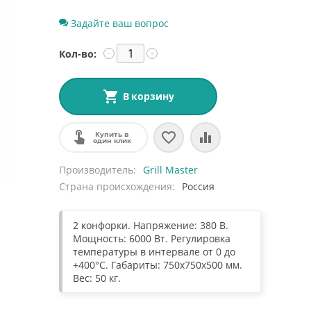
Задайте ваш вопрос
Кол-во:
−
+
В корзину
Купить в
один клик
Производитель
Grill Master
Страна происхождения
Россия
2 конфорки. Напряжение: 380 В.
Мощность: 6000 Вт. Регулировка
температуры в интервале от 0 до
+400°C. Габариты: 750х750х500 мм.
Вес: 50 кг.