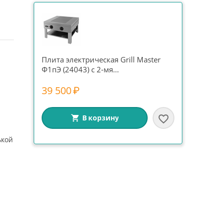
Плита электрическая Grill Master
Ф1пЭ (24043) с 2-мя...
39 500
₽
В корзину
ькой