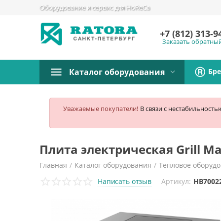
Оборудование и сервис для HoReCa
+7 (812)
313-9
Заказать обратны
Бр
Каталог оборудования
Уважаемые покупатели!
В связи с нестабильность
Плита электрическая Grill M
Главная
/
Каталог оборудования
/
Тепловое оборуд
Написать отзыв
Артикул:
HB7002