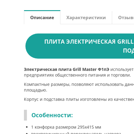
Описание
Характеристики
Отзы
ПЛИТА ЭЛЕКТРИЧЕСКАЯ GRILL 
ПО
Электрическая плита Grill Master Ф1пЭ
использует
предприятиях общественного питания и торговли.
Компактные размеры, позволяют использовать данн
площадью.
Корпус и подставка плиты изготовлены из качеств
Особенности:
1 конфорка размером 295х415 мм
трехпозиционный переключатель нагрева