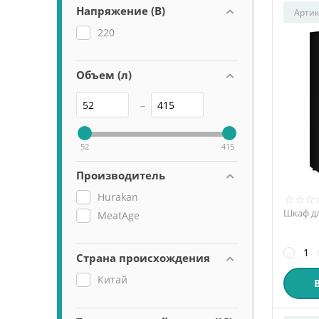
Напряжение (В)
Артик
220
Объем (л)
–
52
415
Производитель
Hurakan
Шкаф дл
MeatAge
−
Страна происхождения
Китай