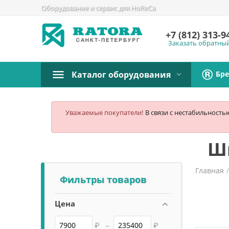
Оборудование и сервис для HoReCa
+7 (812)
313-9
Заказать обратны
Бр
Каталог оборудования
Уважаемые покупатели!
В связи с нестабильность
Ш
Главная
Фильтры товаров
Цена
₽
–
₽