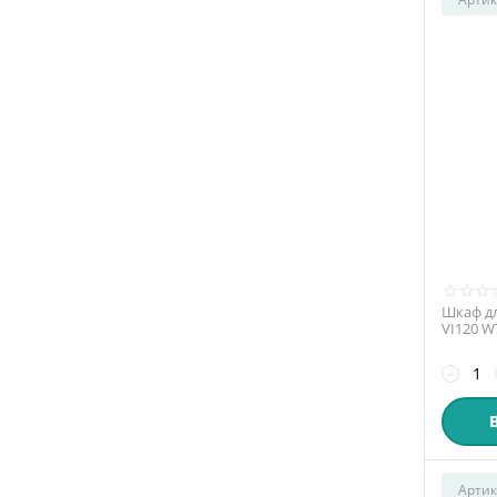
Шкаф дл
VI120 W
−
Артик