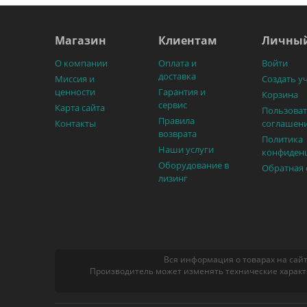
Магазин
Клиентам
Личный
О компании
Оплата и
Войти
доставка
Миссия и
Создать у
ценности
Гарантия и
Корзина
сервис
Карта сайта
Пользоват
Правила
Контакты
соглашен
возврата
Политика
Наши услуги
конфиден
Оборудование в
Обратная 
лизинг
Вся информация о товарах на сайт
Производитель может изменять технические характ