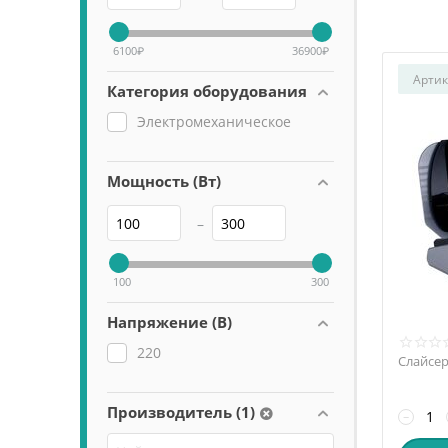
6100
₽
36900
₽
Артик
Категория оборудования
Электромеханическое
Мощность (Вт)
–
100
300
Напряжение (В)
220
Слайсер
Производитель (1)
−