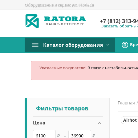
Оборудование и сервис для HoReCa
+7 (812)
313-9
Заказать обратны
Бр
Каталог оборудования
Уважаемые покупатели!
В связи с нестабильность
Главная
Фильтры товаров
Airhot
Цена
₽
–
₽