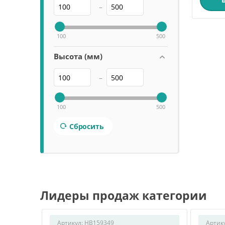
–
100
500
Высота (мм)
–
100
500
Сбросить
Лидеры продаж категории
Артикул:
HB159349
Артик