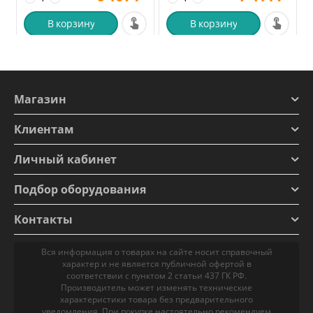
В корзину
В корзину
Магазин
Клиентам
Личный кабинет
Подбор оборудования
Контакты
Вся информация о товарах на сайте носит справочный
характер и не является публичной офертой в
соответствии с пунктом 2 статьи 437 ГК РФ.
Производитель может изменять технические
характеристики товара без предварительного
уведомления. При покупке настоятельно рекомендуем