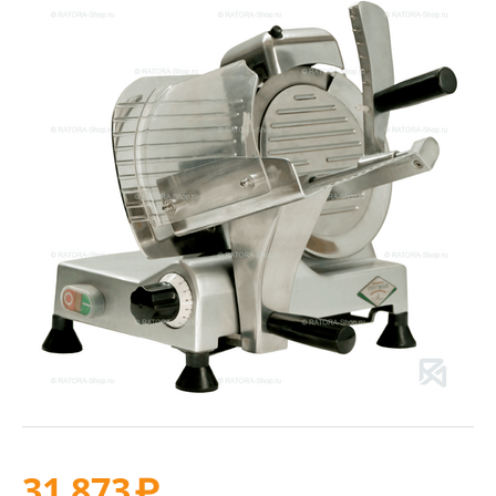
31 873
₽