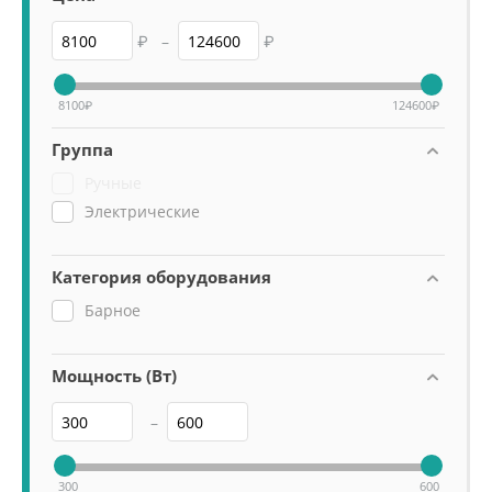
₽
–
₽
8100
₽
124600
₽
Группа
Ручные
Электрические
Категория оборудования
Барное
Мощность (Вт)
–
300
600