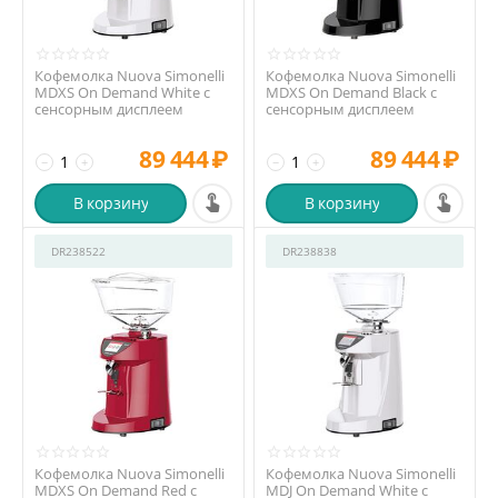
Кофемолка Nuova Simonelli
Кофемолка Nuova Simonelli
MDXS On Demand White с
MDXS On Demand Black с
сенсорным дисплеем
сенсорным дисплеем
89 444
₽
89 444
₽
−
+
−
+
В корзину
В корзину
DR238522
DR238838
Кофемолка Nuova Simonelli
Кофемолка Nuova Simonelli
MDXS On Demand Red с
MDJ On Demand White с