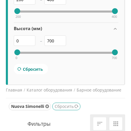
200
400
Высота (мм)
–
0
700
Сбросить
Главная
/
Каталог оборудования
/
Барное оборудование
/
Кофемолки
/
Nuova Simonelli
Сбросить

