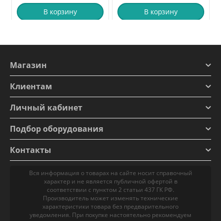
В корзину
В корзину
Магазин
Клиентам
Личный кабинет
Подбор оборудования
Контакты
Вся информация о товарах на сайте носит справочный
характер и не является публичной офертой в
соответствии с пунктом 2 статьи 437 ГК РФ.
Производитель может изменять технические
характеристики товара без предварительного
уведомления. При покупке настоятельно рекомендуем