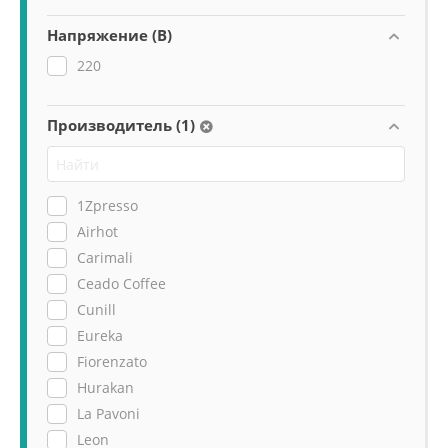
Напряжение (В)
220
Производитель (1)
1Zpresso
Airhot
Carimali
Ceado Coffee
Cunill
Eureka
Fiorenzato
Hurakan
La Pavoni
Leon