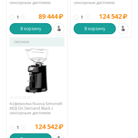
сенсорным дисплеем
сенсорным дисплеем
89 444
₽
124 542
₽
−
+
−
+
В корзину
В корзину
DR259690
Кофемолка Nuova Simonelli
MDJ On Demand Black с
сенсорным дисплеем
124 542
₽
−
+