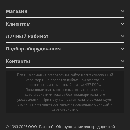
Магазин
Клиентам
Личный кабинет
Подбор оборудования
Контакты
Вся информация о товарах на сайте носит справочный
характер и не является публичной офертой в
соответствии с пунктом 2 статьи 437 ГК РФ.
Производитель может изменять технические
характеристики товара без предварительного
уведомления. При покупке настоятельно рекомендуем
уточнять у менеджеров наличие желаемых функций и
характеристик.
© 1993-2026 ООО "Ратора". Оборудование для предприятий