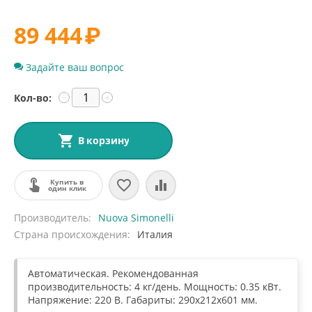
89 444
₽
Задайте ваш вопрос
Кол-во:
−
+
В корзину
Купить в
один клик
Производитель
Nuova Simonelli
Страна происхождения
Италия
Aвтоматическая. Рекомендованная
производительность: 4 кг/день. Мощность: 0.35 кВт.
Напряжение: 220 В. Габариты: 290x212x601 мм.