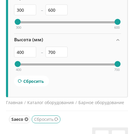
–
300
600
Высота (мм)
–
400
700
Сбросить
Главная
/
Каталог оборудования
/
Барное оборудование
/
Кофемашины
/
Saeco
Сбросить