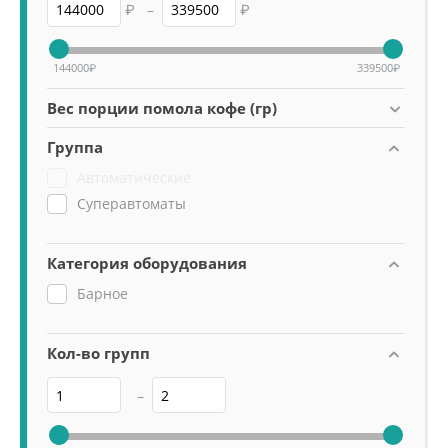
₽
–
₽
144000
₽
339500
₽
Вес порции помола кофе (гр)
Группа
Автоматические
Суперавтоматы
Категория оборудования
Барное
Кол-во групп
–