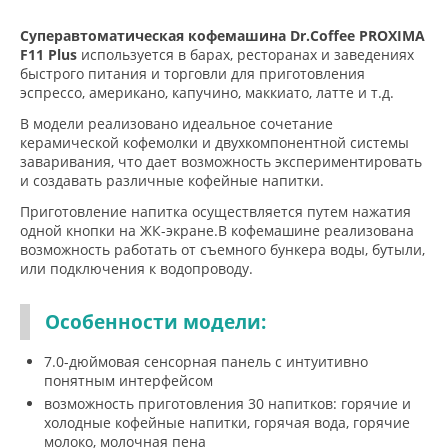
Суперавтоматическая кофемашина Dr.Coffee PROXIMA
F11 Plus
используется в барах, ресторанах и заведениях
быстрого питания и торговли для приготовления
эспрессо, американо, капучино, маккиато, латте и т.д.
В модели реализовано идеальное сочетание
керамической кофемолки и двухкомпонентной системы
заваривания, что дает возможность экспериментировать
и создавать различные кофейные напитки.
Приготовление напитка осуществляется путем нажатия
одной кнопки на ЖК-экране.В кофемашине реализована
возможность работать от съемного бункера воды, бутыли,
или подключения к водопроводу.
Особенности модели:
7.0-дюймовая сенсорная панель с интуитивно
понятным интерфейсом
возможность приготовления 30 напитков: горячие и
холодные кофейные напитки, горячая вода, горячие
молоко, молочная пена