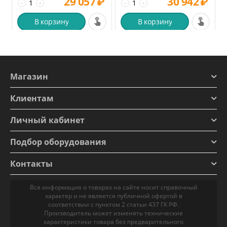
29 057
₽
30 942
₽
−
+
−
+
В корзину
В корзину
Магазин
Клиентам
Личный кабинет
Подбор оборудования
Контакты
Вся информация о товарах на сайте носит справочный
характер и не является публичной офертой в
соответствии с пунктом 2 статьи 437 ГК РФ.
Производитель может изменять технические
характеристики товара без предварительного