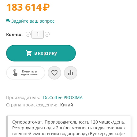
183 614
₽
Задайте ваш вопрос
Кол-во:
−
+
В корзину
Купить в
один клик
Производитель
Dr.Coffee PROXIMA
Страна происхождения
Китай
Суперавтомат. Производительность 120 чашек/день.
Резервуар для воды 2 л (возможность подключения к
внешней емкости или водопроводу) Бункер для кофе