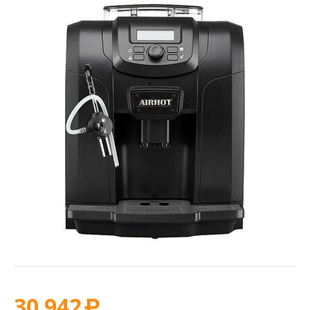
30 942
₽