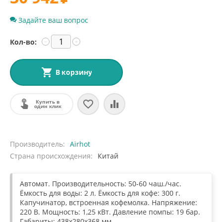
Задайте ваш вопрос
Кол-во:
−
+
В корзину
Купить в
один клик
Производитель
Airhot
Страна происхождения
Китай
Автомат. Производительность: 50-60 чаш./час.
Ёмкость для воды: 2 л. Ёмкость для кофе: 300 г.
Капучинатор, встроенная кофемолка. Напряжение:
220 В. Мощность: 1,25 кВт. Давление помпы: 19 бар.
Габариты: 438х280х368 мм.