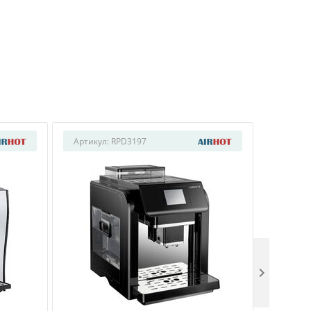
Артикул:
RPD3197
Артикул
