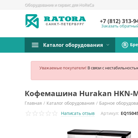
Оборудование и сервис для HoReCa
+7 (812)
313-9
Заказать обратны
Бр
Каталог оборудования
Уважаемые покупатели!
В связи с нестабильность
Кофемашина Hurakan HKN-M
Главная
/
Каталог оборудования
/
Барное оборудов
Написать отзыв
Артикул:
EQ1504