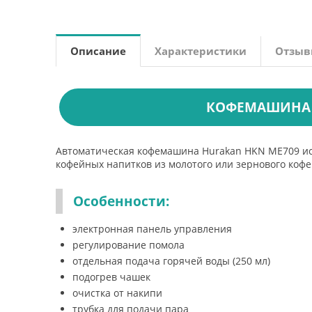
Описание
Характеристики
Отзы
КОФЕМАШИНА 
Автоматическая кофемашина Hurakan HKN ME709 испо
кофейных напитков из молотого или зернового кофе
Особенности:
электронная панель управления
регулирование помола
отдельная подача горячей воды (250 мл)
подогрев чашек
очистка от накипи
трубка для подачи пара