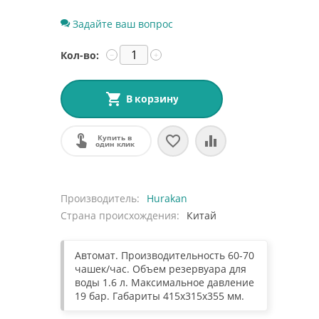
Задайте ваш вопрос
Кол-во:
−
+
В корзину
Купить в
один клик
Производитель
Hurakan
Страна происхождения
Китай
Автомат. Производительность 60-70
чашек/час. Объем резервуара для
воды 1.6 л. Максимальное давление
19 бар. Габариты 415x315x355 мм.