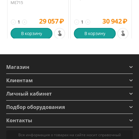
ME715
29 057
₽
30 942
₽
−
+
−
+
В корзину
В корзину
Магазин
Клиентам
Личный кабинет
Подбор оборудования
Контакты
Вся информация о товарах на сайте носит справочный