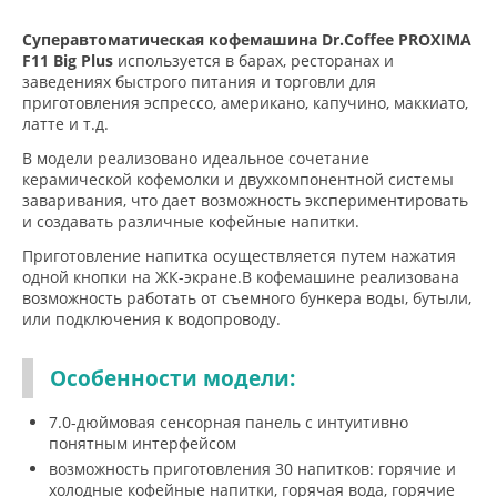
Суперавтоматическая кофемашина Dr.Coffee PROXIMA
F11 Big Plus
используется в барах, ресторанах и
заведениях быстрого питания и торговли для
приготовления эспрессо, американо, капучино, маккиато,
латте и т.д.
В модели реализовано идеальное сочетание
керамической кофемолки и двухкомпонентной системы
заваривания, что дает возможность экспериментировать
и создавать различные кофейные напитки.
Приготовление напитка осуществляется путем нажатия
одной кнопки на ЖК-экране.В кофемашине реализована
возможность работать от съемного бункера воды, бутыли,
или подключения к водопроводу.
Особенности модели:
7.0-дюймовая сенсорная панель с интуитивно
понятным интерфейсом
возможность приготовления 30 напитков: горячие и
холодные кофейные напитки, горячая вода, горячие