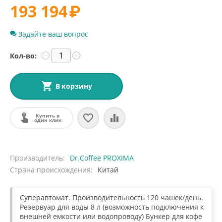
193 194
₽
Задайте ваш вопрос
Кол-во:
−
+
В корзину
Купить в
один клик
Производитель
Dr.Coffee PROXIMA
Страна происхождения
Китай
Суперавтомат. Производительность 120 чашек/день.
Резервуар для воды 8 л (возможность подключения к
внешней емкости или водопроводу) Бункер для кофе