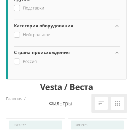
Подставки
Категория оборудования
Нейтральное
Страна происхождения
Россия
Vesta / Веста
Главная
/


RPF4577
RPF2975