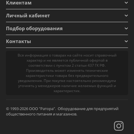
Клиентам
Личный кабинет
Подбор оборудования
Контакты
Вся информация о товарах на сайте носит справочный
характер и не является публичной офертой в
соответствии с пунктом 2 статьи 437 ГК РФ.
Производитель может изменять технические
характеристики товара без предварительного
уведомления. При покупке настоятельно рекомендуем
уточнять у менеджеров наличие желаемых функций и
характеристик.
© 1993-2026 ООО "Ратора". Оборудование для предприятий
общественного питания и магазинов.