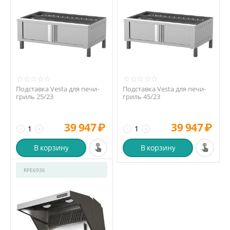
Подставка Vesta для печи-
Подставка Vesta для печи-
гриль 25/23
гриль 45/23
39 947
₽
39 947
₽
−
+
−
+
В корзину
В корзину
RPE6936