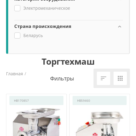
Электромеханическое
Страна происхождения
Беларусь
Торгтехмаш
Главная
/


HB170857
HB59460