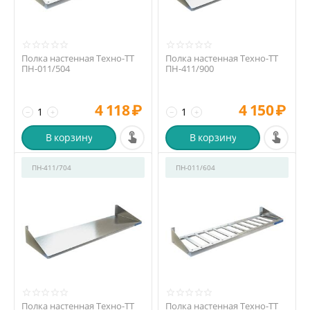
Полка настенная Техно-ТТ
Полка настенная Техно-ТТ
ПН-011/504
ПН-411/900
4 118
₽
4 150
₽
−
+
−
+
В корзину
В корзину
ПН-411/704
ПН-011/604
Полка настенная Техно-ТТ
Полка настенная Техно-ТТ