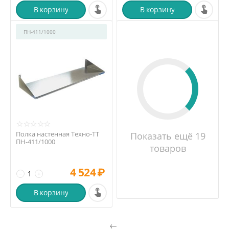
В корзину
В корзину
ПН-411/1000
Полка настенная Техно-ТТ
Показать ещё 19
ПН-411/1000
товаров
4 524
₽
−
+
В корзину