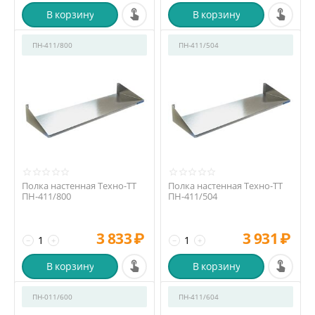
В корзину
В корзину
ПН-411/800
ПН-411/504
Полка настенная Техно-ТТ
Полка настенная Техно-ТТ
ПН-411/800
ПН-411/504
3 833
₽
3 931
₽
−
+
−
+
В корзину
В корзину
ПН-011/600
ПН-411/604