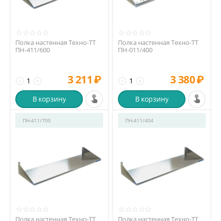
Полка настенная Техно-ТТ
Полка настенная Техно-ТТ
ПН-411/600
ПН-011/400
3 211
₽
3 380
₽
−
+
−
+
В корзину
В корзину
ПН-411/700
ПН-411/404
Полка настенная Техно-ТТ
Полка настенная Техно-ТТ