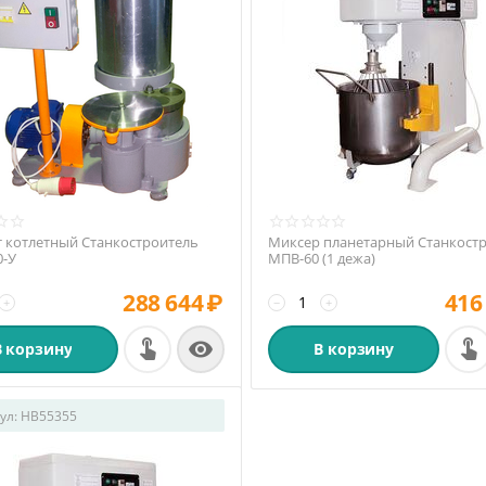
 котлетный Станкостроитель
Миксер планетарный Станкост
0-У
МПВ-60 (1 дежа)
288 644
₽
416
+
−
+

В корзину
В корзину
ул:
HB55355