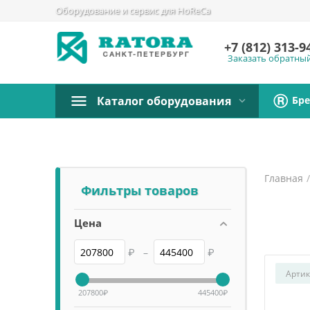
Оборудование и сервис для HoReCa
+7 (812)
313-9
Заказать обратны
Бр
Каталог оборудования
Главная
Фильтры товаров
Цена
₽
–
₽
Артик
207800
₽
445400
₽