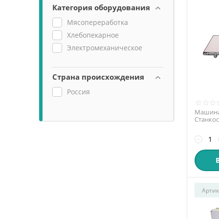
Категория оборудования
Мясопереработка
Хлебопекарное
Электромеханическое
Страна происхождения
Россия
Машина
Станкос
−
Артик