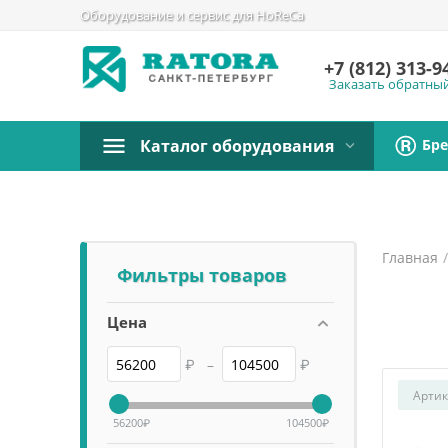
Оборудование и сервис для HoReCa
+7 (812)
313-9
Заказать обратны
Бр
Каталог оборудования
Главная
Фильтры товаров
Цена
₽
–
₽
Артик
56200
₽
104500
₽