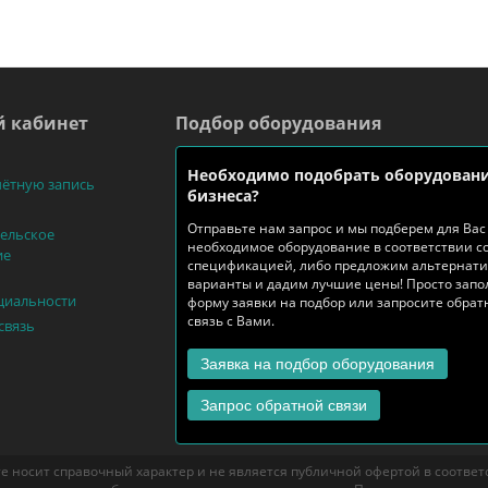
 кабинет
Подбор оборудования
Необходимо подобрать оборудовани
чётную запись
бизнеса?
Отправьте нам запрос и мы подберем для Вас
ельское
необходимое оборудование в соответствии с
ие
спецификацией, либо предложим альтернат
варианты и дадим лучшие цены! Просто запо
циальности
форму заявки на подбор или запросите обра
связь с Вами.
связь
Заявка на подбор оборудования
Запрос обратной связи
е носит справочный характер и не является публичной офертой в соответст