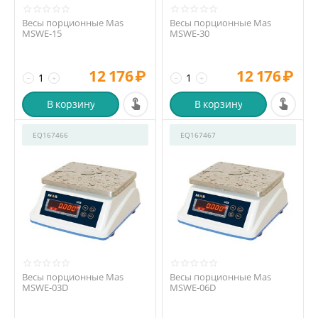
Весы порционные Mas
Весы порционные Mas
MSWE-15
MSWE-30
12 176
₽
12 176
₽
−
+
−
+
В корзину
В корзину
EQ167466
EQ167467
Весы порционные Mas
Весы порционные Mas
MSWE-03D
MSWE-06D