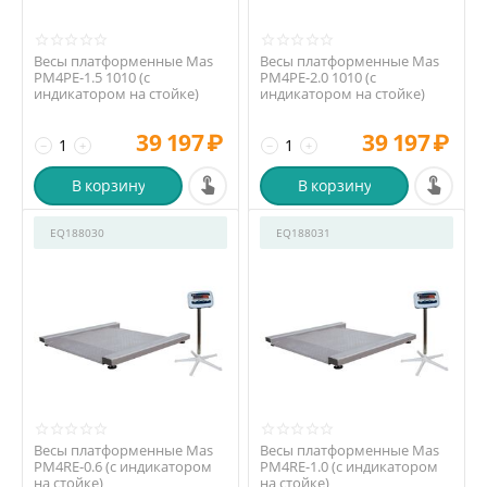
Весы платформенные Mas
Весы платформенные Mas
PM4PE-1.5 1010 (с
PM4PE-2.0 1010 (с
индикатором на стойке)
индикатором на стойке)
39 197
₽
39 197
₽
−
+
−
+
В корзину
В корзину
EQ188030
EQ188031
Весы платформенные Mas
Весы платформенные Mas
PM4RE-0.6 (с индикатором
PM4RE-1.0 (с индикатором
на стойке)
на стойке)