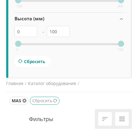
100
200
Высота (мм)
–
0
100
Сбросить
Главная
/
Каталог оборудования
/
Весовое и упаковочное оборудование
/
MAS
Сбросить
Весы платформенные
/

