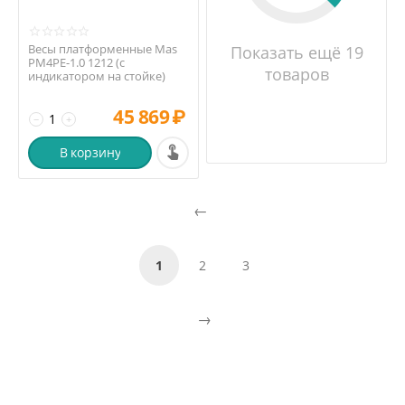
Весы платформенные Mas
Показать ещё 19
PM4PE-1.0 1212 (с
товаров
индикатором на стойке)
45 869
₽
−
+
В корзину
1
2
3