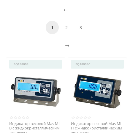
1
2
3
EQ188008
EQ180980
Индикатор весовой Mas MI-
Индикатор весовой Mas MI-
В с жидкокристаллическим
H с жидкокристаллическим
дисплеем
дисплеем