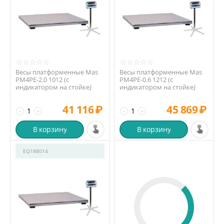
Весы платформенные Mas
Весы платформенные Mas
PM4PE-2.0 1012 (с
PM4PE-0.6 1212 (с
индикатором на стойке)
индикатором на стойке)
41 116
₽
45 869
₽
−
+
−
+
В корзину
В корзину
EQ188014