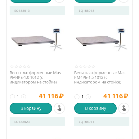
EQ188013
EQ188018
Весы платформенные Mas
Весы платформенные Mas
PM4PE-1.0 1012 (с
PM4PE-1.5 1012 (с
индикатором на стойке)
индикатором на стойке)
41 116
₽
41 116
₽
−
+
−
+
В корзину
В корзину
EQ188023
EQ188011