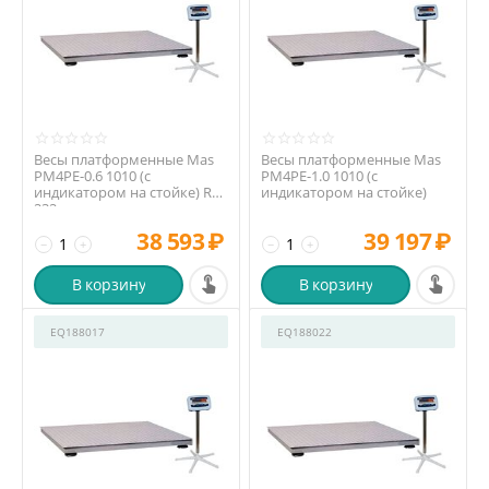
Весы платформенные Mas
Весы платформенные Mas
PM4PE-0.6 1010 (с
PM4PE-1.0 1010 (с
индикатором на стойке) RS-
индикатором на стойке)
232
38 593
₽
39 197
₽
−
+
−
+
В корзину
В корзину
EQ188017
EQ188022