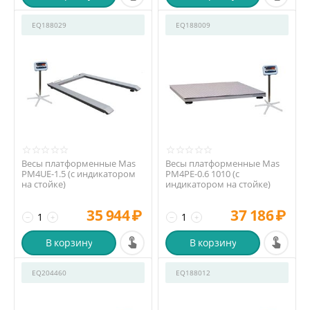
EQ188029
EQ188009
Весы платформенные Mas
Весы платформенные Mas
PM4UЕ-1.5 (с индикатором
PM4PE-0.6 1010 (с
на стойке)
индикатором на стойке)
35 944
₽
37 186
₽
−
+
−
+
В корзину
В корзину
EQ204460
EQ188012