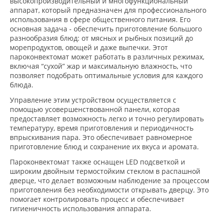
высокопроизводительный и многофункциональный
аппарат, который предназначен для профессионального
использования в сфере общественного питания. Его
основная задача - обеспечить приготовление большого
разнообразия блюд: от мясных и рыбных позиций до
морепродуктов, овощей и даже выпечки. Этот
пароконвектомат может работать в различных режимах,
включая “сухой” жар и максимальную влажность, что
позволяет подобрать оптимальные условия для каждого
блюда.
Управление этим устройством осуществляется с
помощью усовершенствованной панели, которая
предоставляет возможность легко и точно регулировать
температуру, время приготовления и периодичность
впрыскивания пара. Это обеспечивает равномерное
приготовление блюд и сохранение их вкуса и аромата.
Пароконвектомат также оснащен LED подсветкой и
широким двойным термостойким стеклом в распашной
дверце, что делает возможным наблюдение за процессом
приготовления без необходимости открывать дверцу. Это
помогает контролировать процесс и обеспечивает
гигиеничность использования аппарата.