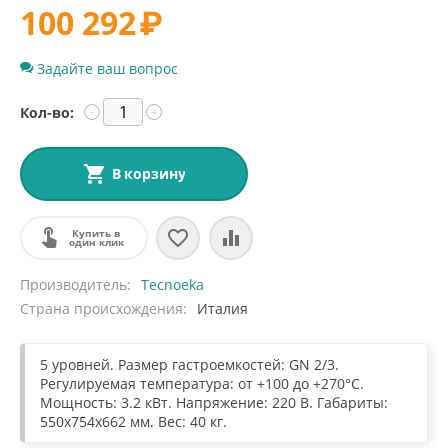
100 292
₽
Задайте ваш вопрос
Кол-во:
−
+
В корзину
Купить в
один клик
Производитель
Tecnoeka
Страна происхождения
Италия
5 уровней. Размер гастроемкостей: GN 2/3.
Регулируемая температура: от +100 до +270°С.
Мощность: 3.2 кВт. Напряжение: 220 В. Габариты:
550х754х662 мм. Вес: 40 кг.