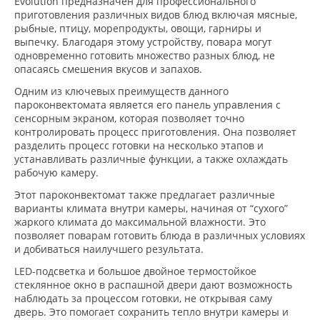
Evolution предназначен для профессионального
приготовления различных видов блюд включая мясные,
рыбные, птицу, морепродукты, овощи, гарниры и
выпечку. Благодаря этому устройству, повара могут
одновременно готовить множество разных блюд, не
опасаясь смешения вкусов и запахов.
Одним из ключевых преимуществ данного
пароконвектомата является его панель управления с
сенсорным экраном, которая позволяет точно
контролировать процесс приготовления. Она позволяет
разделить процесс готовки на несколько этапов и
устанавливать различные функции, а также охлаждать
рабочую камеру.
Этот пароконвектомат также предлагает различные
варианты климата внутри камеры, начиная от “сухого”
жаркого климата до максимальной влажности. Это
позволяет поварам готовить блюда в различных условиях
и добиваться наилучшего результата.
LED-подсветка и большое двойное термостойкое
стеклянное окно в распашной двери дают возможность
наблюдать за процессом готовки, не открывая саму
дверь. Это помогает сохранить тепло внутри камеры и