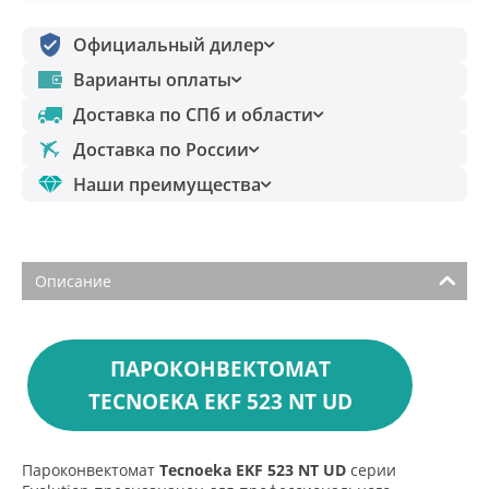
Официальный дилер
Варианты оплаты
Доставка по СПб и области
Доставка по России
Наши преимущества
Описание
ПАРОКОНВЕКТОМАТ
TECNOEKA EKF 523 NT UD
Пароконвектомат
Tecnoeka EKF 523 NT UD
серии