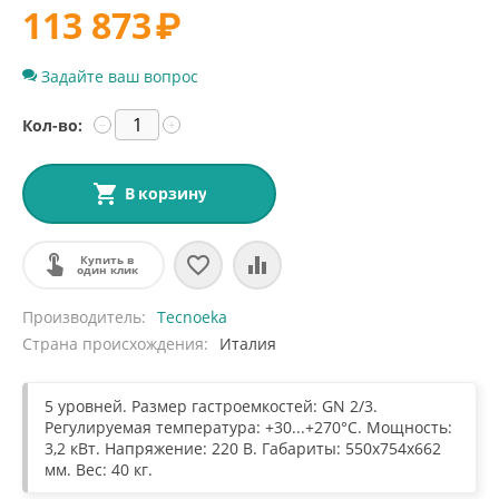
113 873
₽
Задайте ваш вопрос
Кол-во:
−
+
В корзину
Купить в
один клик
Производитель
Tecnoeka
Страна происхождения
Италия
5 уровней. Размер гастроемкостей: GN 2/3.
Регулируемая температура: +30...+270°С. Мощность:
3,2 кВт. Напряжение: 220 В. Габариты: 550х754х662
мм. Вес: 40 кг.