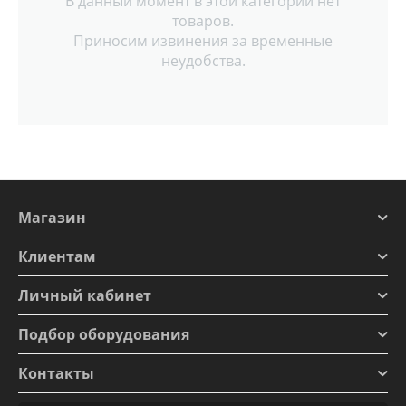
В данный момент в этой категории нет
товаров.
Приносим извинения за временные
неудобства.
Магазин
Клиентам
Личный кабинет
Подбор оборудования
Контакты