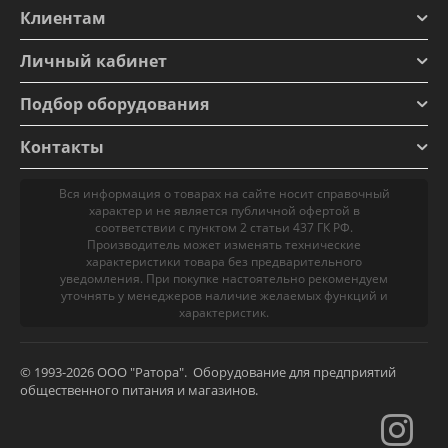
Клиентам
Личный кабинет
Подбор оборудования
Контакты
Вся информация о товарах на сайте носит справочный
характер и не является публичной офертой в
соответствии с пунктом 2 статьи 437 ГК РФ.
Производитель может изменять технические
характеристики товара без предварительного
уведомления. При покупке настоятельно рекомендуем
уточнять у менеджеров наличие желаемых функций и
характеристик.
© 1993-2026 ООО "Ратора". Оборудование для предприятий
общественного питания и магазинов.