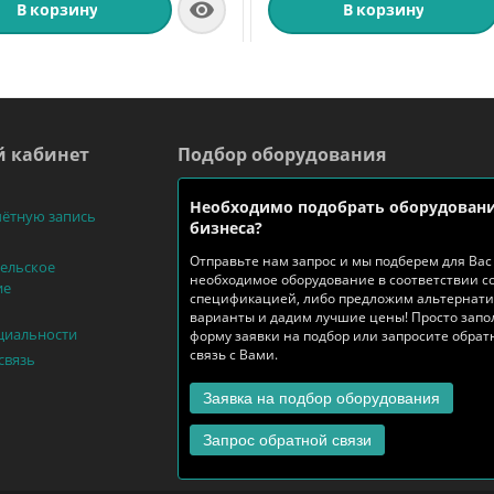

В корзину
В корзину
 кабинет
Подбор оборудования
Необходимо подобрать оборудовани
чётную запись
бизнеса?
Отправьте нам запрос и мы подберем для Вас
ельское
необходимое оборудование в соответствии с
ие
спецификацией, либо предложим альтернат
варианты и дадим лучшие цены! Просто запо
циальности
форму заявки на подбор или запросите обра
связь с Вами.
связь
Заявка на подбор оборудования
Запрос обратной связи