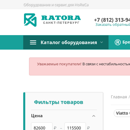
Оборудование и сервис для HoReCa
+7 (812)
313-9
Заказать обратны
Бр
Каталог оборудования
Уважаемые покупатели!
В связи с нестабильность
Главная
Фильтры товаров
Viatto
Цена
₽
–
₽