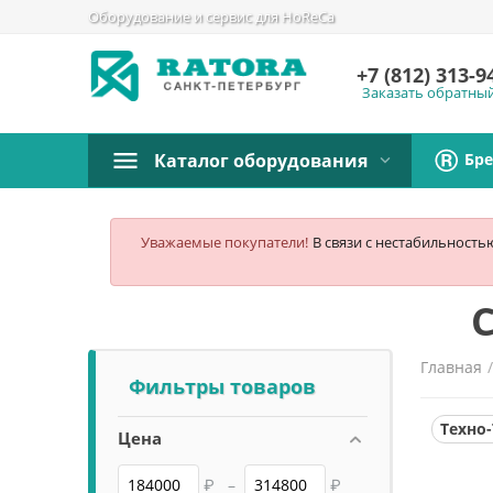
Оборудование и сервис для HoReCa
+7 (812)
313-9
Заказать обратны
Бр
Каталог оборудования
Уважаемые покупатели!
В связи с нестабильность
Главная
Фильтры товаров
Техно-
Цена
₽
–
₽