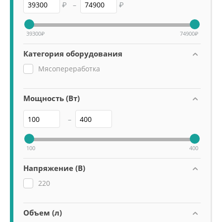
₽
–
₽
39300
₽
74900
₽
Категория оборудования
Мясопереработка
Мощность (Вт)
–
100
400
Напряжение (В)
220
Объем (л)