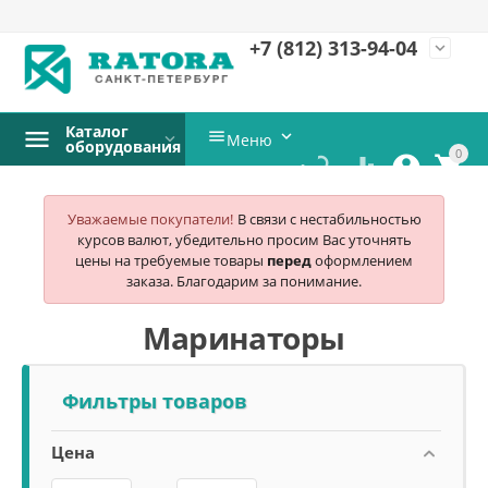
+7 (812)
313-94-04
expand_more
Каталог


Меню
оборудования
0




Уважаемые покупатели!
В связи с нестабильностью
курсов валют, убедительно просим Вас уточнять
цены на требуемые товары
перед
оформлением
заказа. Благодарим за понимание.
Маринаторы
Фильтры товаров
Цена