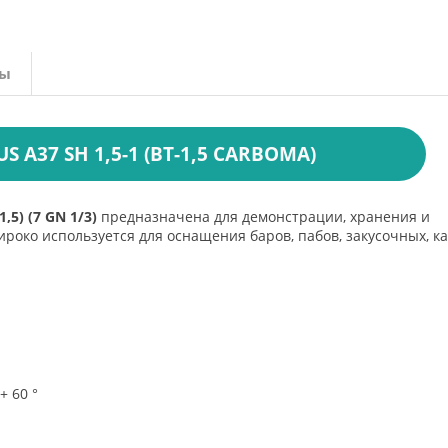
вы
A37 SH 1,5-1 (ВТ-1,5 CARBOMA)
,5) (7 GN 1/3)
предназначена для демонстрации, хранения и
роко используется для оснащения баров, пабов, закусочных, к
 60 °