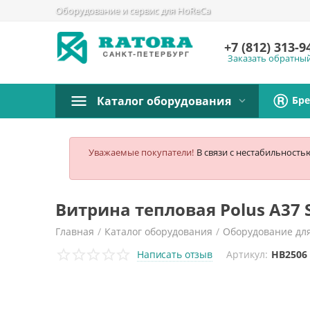
Оборудование и сервис для HoReCa
+7 (812)
313-9
Заказать обратны
Бр
Каталог оборудования
Уважаемые покупатели!
В связи с нестабильность
Витрина тепловая Polus A37 S
Главная
/
Каталог оборудования
/
Оборудование дл
Написать отзыв
Артикул:
HB2506