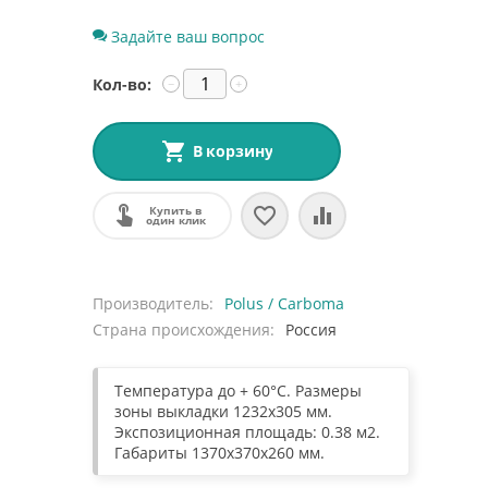
Задайте ваш вопрос
Кол-во:
−
+
В корзину
Купить в
один клик
Производитель
Polus / Carboma
Страна происхождения
Россия
Температура до + 60°C. Размеры
зоны выкладки 1232х305 мм.
Экспозиционная площадь: 0.38 м2.
Габариты 1370х370х260 мм.