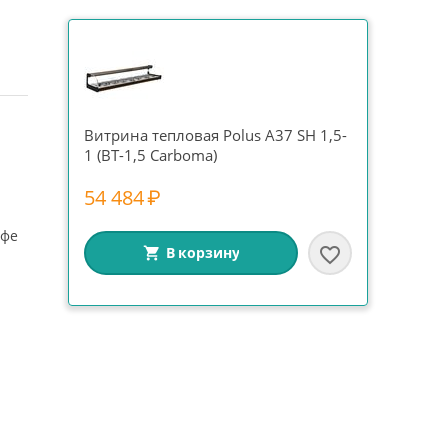
Витрина тепловая Polus A37 SH 1,5-
1 (ВТ-1,5 Carboma)
54 484
₽
афе
В корзину