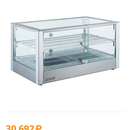
30 692
₽