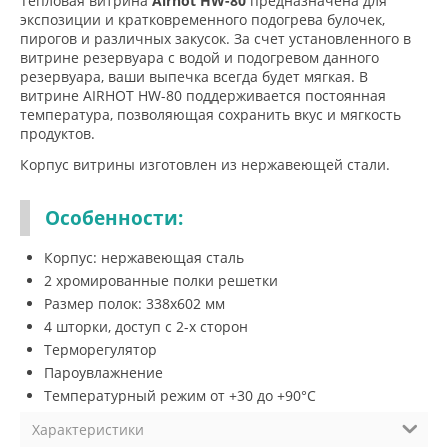
Тепловая витрина
Airhot HW-80
предназначена для
экспозиции и кратковременного подогрева булочек,
пирогов и различных закусок. За счет установленного в
витрине резервуара с водой и подогревом данного
резервуара, ваши выпечка всегда будет мягкая. В
витрине AIRHOT HW-80 поддерживается постоянная
температура, позволяющая сохранить вкус и мягкость
продуктов.
Корпус витрины изготовлен из нержавеющей стали.
Особенности:
Корпус: нержавеющая сталь
2 хромированные полки решетки
Размер полок: 338x602 мм
4 шторки, доступ с 2-х сторон
Терморегулятор
Пароувлажнение
Температурный режим от +30 до +90°C
Характеристики