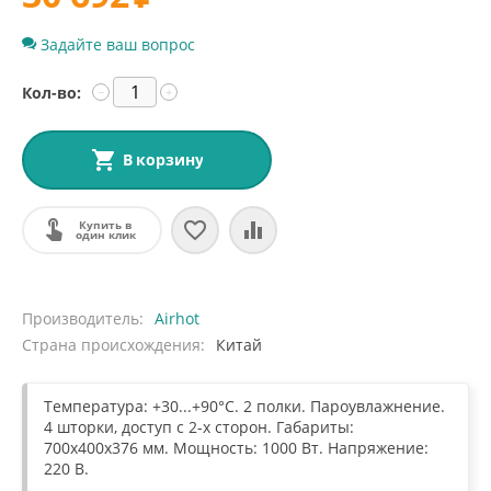
Задайте ваш вопрос
Кол-во:
−
+
В корзину
Купить в
один клик
Производитель
Airhot
Страна происхождения
Китай
Температура: +30...+90°C. 2 полки. Пароувлажнение.
4 шторки, доступ с 2-х сторон. Габариты:
700x400x376 мм. Мощность: 1000 Вт. Напряжение:
220 В.