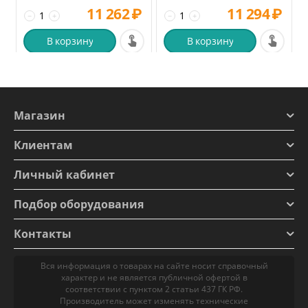
11 262
₽
11 294
₽
−
+
−
+
В корзину
В корзину
Магазин
Клиентам
Личный кабинет
Подбор оборудования
Контакты
Вся информация о товарах на сайте носит справочный
характер и не является публичной офертой в
соответствии с пунктом 2 статьи 437 ГК РФ.
Производитель может изменять технические