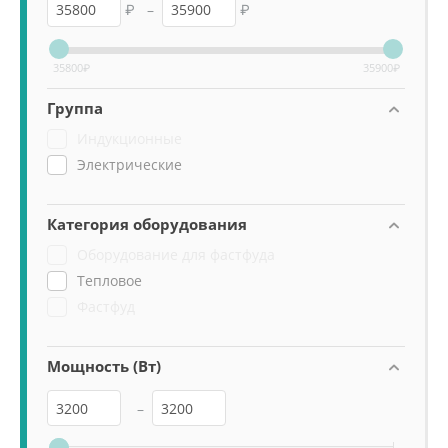
₽
–
₽
35800
₽
35900
₽
Группа
Индукционные
Электрические
Категория оборудования
Оборудование для фастфуда
Тепловое
Фастфуд
Мощность (Вт)
–