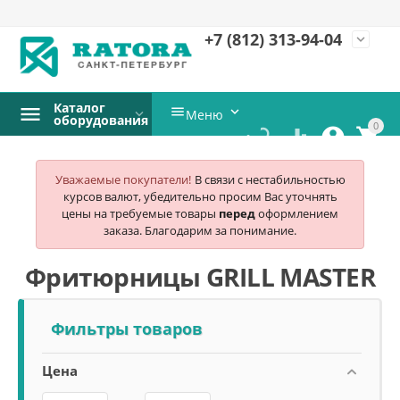
+7 (812)
313-94-04
expand_more
Каталог


Меню
оборудования
0




Уважаемые покупатели!
В связи с нестабильностью
курсов валют, убедительно просим Вас уточнять
цены на требуемые товары
перед
оформлением
заказа. Благодарим за понимание.
Фритюрницы GRILL MASTER
Фильтры товаров
Цена