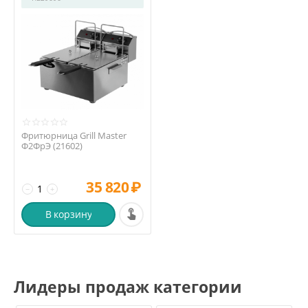
Фритюрница Grill Master
Ф2ФрЭ (21602)
35 820
₽
−
+
В корзину
Лидеры продаж категории