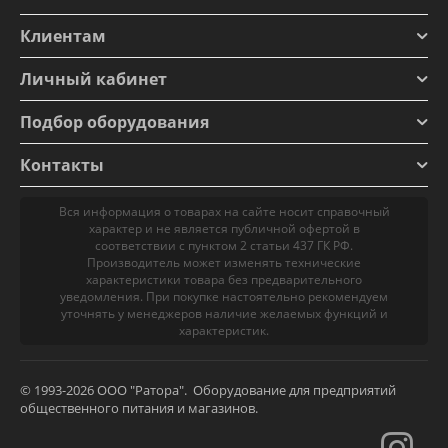
Клиентам
Личный кабинет
Подбор оборудования
Контакты
Вся информация о товарах на сайте носит справочный
характер и не является публичной офертой в
соответствии с пунктом 2 статьи 437 ГК РФ.
Производитель может изменять технические
характеристики товара без предварительного
уведомления. При покупке настоятельно рекомендуем
уточнять у менеджеров наличие желаемых функций и
характеристик.
© 1993-2026 ООО "Ратора". Оборудование для предприятий
общественного питания и магазинов.