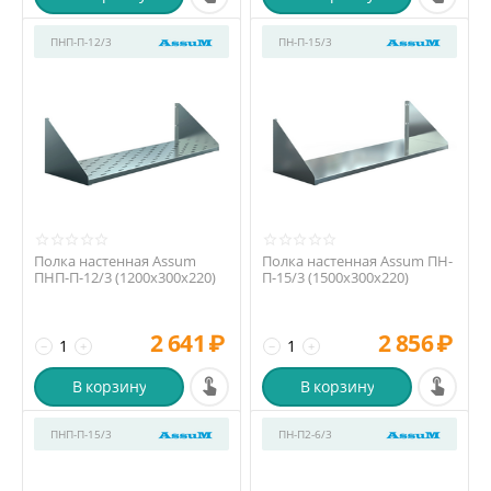
ПНП-П-12/3
ПН-П-15/3
Полка настенная Assum
Полка настенная Assum ПН-
ПНП-П-12/3 (1200х300х220)
П-15/3 (1500х300х220)
2 641
₽
2 856
₽
−
+
−
+
В корзину
В корзину
ПНП-П-15/3
ПН-П2-6/3