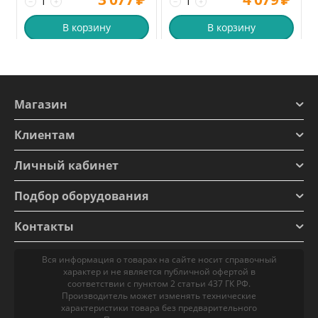
−
+
−
+
В корзину
В корзину
Магазин
Клиентам
Личный кабинет
Подбор оборудования
Контакты
Вся информация о товарах на сайте носит справочный
характер и не является публичной офертой в
соответствии с пунктом 2 статьи 437 ГК РФ.
Производитель может изменять технические
характеристики товара без предварительного