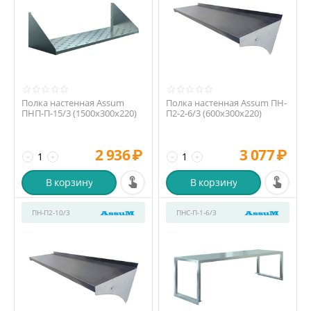
Полка настенная Assum
Полка настенная Assum ПН-
ПНП-П-15/3 (1500х300х220)
П2-2-6/3 (600х300х220)
2 936
₽
3 077
₽
−
+
−
+
В корзину
В корзину
ПН-П2-10/3
ПНС-П-1-6/3