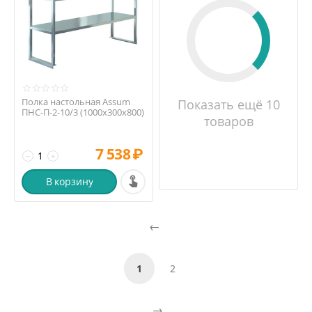
Полка настольная Assum
Показать ещё 10
ПНС-П-2-10/3 (1000х300х800)
товаров
7 538
₽
−
+
В корзину
1
2