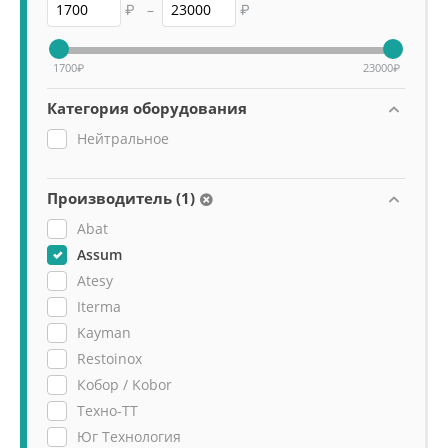
₽
–
₽
1700
₽
23000
₽
Категория оборудования
Нейтральное
Производитель (1)
Abat
Assum
Atesy
Iterma
Kayman
Restoinox
Кобор / Kobor
Техно-ТТ
Юг Технология