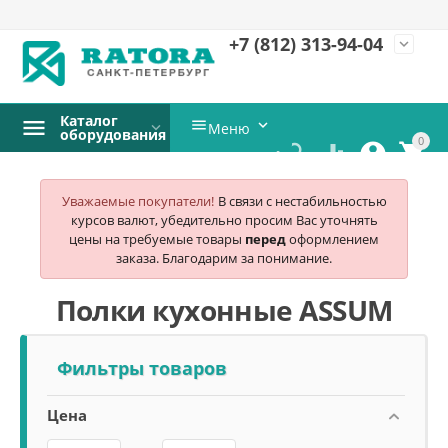
+7 (812)
313-94-04
expand_more
Каталог


Меню
оборудования
0




Уважаемые покупатели!
В связи с нестабильностью
курсов валют, убедительно просим Вас уточнять
цены на требуемые товары
перед
оформлением
заказа. Благодарим за понимание.
Полки кухонные ASSUM
Фильтры товаров
Цена