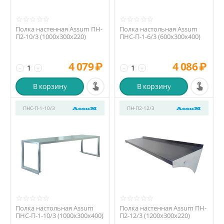
Полка настенная Assum ПН-
Полка настольная Assum
П2-10/3 (1000х300х220)
ПНС-П-1-6/3 (600х300х400)
4 079
₽
4 086
₽
−
+
−
+
В корзину
В корзину
ПНС-П-1-10/3
ПН-П2-12/3
Полка настольная Assum
Полка настенная Assum ПН-
ПНС-П-1-10/3 (1000х300х400)
П2-12/3 (1200х300х220)