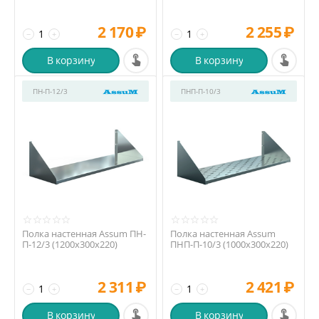
2 170
₽
2 255
₽
−
+
−
+
В корзину
В корзину
ПН-П-12/3
ПНП-П-10/3
Полка настенная Assum ПН-
Полка настенная Assum
П-12/3 (1200х300х220)
ПНП-П-10/3 (1000х300х220)
2 311
₽
2 421
₽
−
+
−
+
В корзину
В корзину