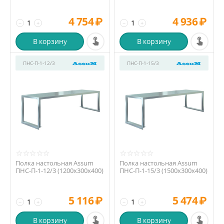
4 754
₽
4 936
₽
−
+
−
+
В корзину
В корзину
ПНС-П-1-12/3
ПНС-П-1-15/3
Полка настольная Assum
Полка настольная Assum
ПНС-П-1-12/3 (1200х300х400)
ПНС-П-1-15/3 (1500х300х400)
5 116
₽
5 474
₽
−
+
−
+
В корзину
В корзину