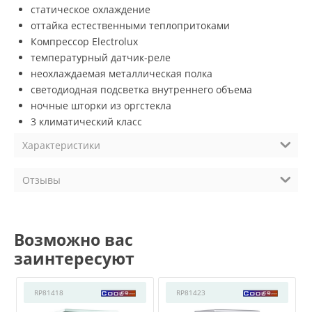
статическое охлаждение
оттайка естественными теплопритоками
Компрессор Electrolux
температурный датчик-реле
неохлаждаемая металлическая полка
светодиодная подсветка внутреннего объема
ночные шторки из оргстекла
3 климатический класс
Характеристики
Отзывы
Возможно вас
заинтересуют
RP81418
RP81423