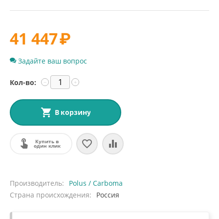
41 447
₽
Задайте ваш вопрос
Кол-во:
−
+
В корзину
Купить в
один клик
Производитель
Polus / Carboma
Страна происхождения
Россия